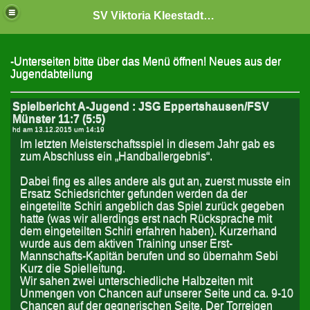
SV Viktoria Kleestadt "Jugendabteilung"
-Unterseiten bitte über das Menü öffnen! Neues aus der
Jugendabteilung
Spielbericht A-Jugend : JSG Eppertshausen/FSV
Münster 11:7 (5:5)
hd am
13.12.2015 um 14:19
Im letzten Meisterschaftsspiel in diesem Jahr gab es
zum Abschluss ein „Handballergebnis“.
Dabei fing es alles andere als gut an, zuerst musste ein
Ersatz Schiedsrichter gefunden werden da der
eingeteilte Schiri angeblich das Spiel zurück gegeben
hatte (was wir allerdings erst nach Rücksprache mit
dem eingeteilten Schiri erfahren haben). Kurzerhand
wurde aus dem aktiven Training unser Erst-
Mannschafts-Kapitän berufen und so übernahm Sebi
Kurz die Spielleitung.
Wir sahen zwei unterschiedliche Halbzeiten mit
Unmengen von Chancen auf unserer Seite und ca. 9-10
Chancen auf der gegnerischen Seite. Der Torreigen