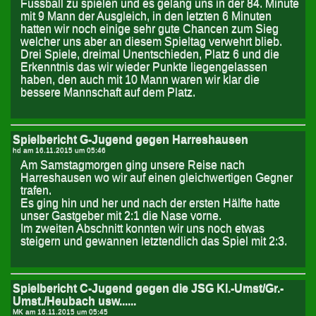
Fussball zu spielen und es gelang uns in der 84. Minute
mit 9 Mann der Ausgleich, in den letzten 6 Minuten
hatten wir noch einige sehr gute Chancen zum Sieg
welcher uns aber an diesem Spieltag verwehrt blieb.
Drei Spiele, dreimal Unentschieden, Platz 6 und die
Erkenntnis das wir wieder Punkte liegengelassen
haben, den auch mit 10 Mann waren wir klar die
bessere Mannschaft auf dem Platz.
Spielbericht G-Jugend gegen Harreshausen
hd am
16.11.2015 um 05:46
Am Samstagmorgen ging unsere Reise nach
Harreshausen wo wir auf einen gleichwertigen Gegner
trafen.
Es ging hin und her und nach der ersten Hälfte hatte
unser Gastgeber mit 2:1 die Nase vorne.
Im zweiten Abschnitt konnten wir uns noch etwas
steigern und gewannen letztendlich das Spiel mit 2:3.
Spielbericht C-Jugend gegen die JSG Kl.-Umst/Gr.-
Umst./Heubach usw......
MK am
16.11.2015 um 05:45