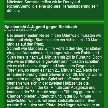
Nächsten Samstag treffen wir im Derby auf
Richen/Semd, die eine größere Herausforderung sein
dürften.
Spielbericht A-Jugend gegen Steinbach
hd am
16.11.2015 um 05:48
Bei unserer ersten Reise in den Odenwald mussten wir
leider auf einige Stammspieler verzichten, mit 10 Mann
ging es auf den Platz.
Schnell war klar dass wir im Vorfeld den Gegner stärker
eingeschätzt hatten und so lagen wir durch Robin und
Sven bereits nach 14. Minuten mit 2:0 in Führung. Doch
wie wir es mittlerweile gewohnt sein müssten schaften
wir es nicht nachzulegen und luden den Gegner zu
Toren ein, so stand es nach 21. Minuten 2:2. Nach der
erneuten Führung durch Steven in der 29. Minute wollte
man mehr und ging das Spiel sehr offensiv an. Zu
offensive wie sich in der zweiten Halbzeit zeigte,
Steinbach kam in der 62. Minute zum Ausgleich und
konnte in der 78. Minute sogar in Führung gehen. Viele
Chancen blieben ungenutzt und in der 80. Minute
schwächten wir uns mit einer Zeitstraffe selber, Sven
musste 5 Minuten vom Platz. Jetzt fingen wir wieder an