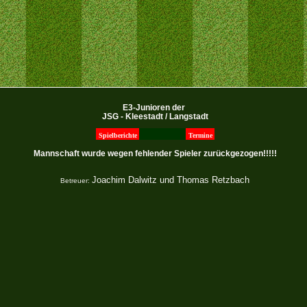
E3-Junioren der
JSG - Kleestadt / Langstadt
Spielberichte
Termine
Mannschaft wurde wegen fehlender Spieler zurückgezogen!!!!!
Joachim Dalwitz und Thomas Retzbach
Betreuer: