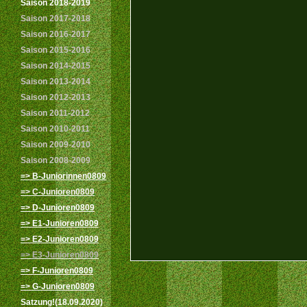
Saison 2018-2019
Saison 2017-2018
Saison 2016-2017
Saison 2015-2016
Saison 2014-2015
Saison 2013-2014
Saison 2012-2013
Saison 2011-2012
Saison 2010-2011
Saison 2009-2010
Saison 2008-2009
=> B-Juniorinnen0809
=> C-Junioren0809
=> D-Junioren0809
=> E1-Junioren0809
=> E2-Junioren0809
=> E3-Junioren0809
=> F-Junioren0809
=> G-Junioren0809
Satzung!(18.09.2020)