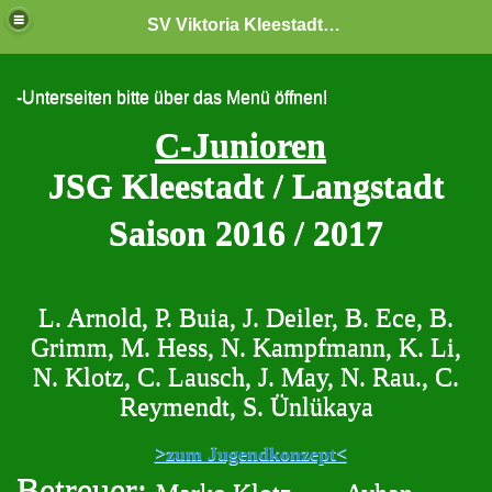
SV Viktoria Kleestadt "Jugendabteilung"
-Unterseiten bitte über das Menü öffnen!
C-Junioren
JSG Kleestadt / Langstadt
Saison 2016 / 2017
L. Arnold, P. Buia, J. Deiler, B. Ece, B.
Grimm, M. Hess, N. Kampfmann, K. Li,
N. Klotz, C. Lausch, J. May, N. Rau., C.
Reymendt, S. Ünlükaya
>zum Jugendkonzept<
Betreuer: