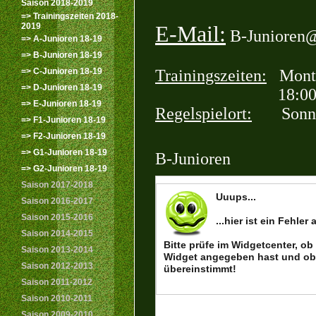
Saison 2018-2019
=> Trainingszeiten 2018-
2019
E-Mail:
B-Junioren@
=> A-Junioren 18-19
=> B-Junioren 18-19
=> C-Junioren 18-19
Trainingszeiten:
Monta
=> D-Junioren 18-19
18:00 - 19:30 
=> E-Junioren 18-19
Regelspielort:
Sonntag
=> F1-Junioren 18-19
=> F2-Junioren 18-19
=> G1-Junioren 18-19
B-Junioren
=> G2-Junioren 18-19
Saison 2017-2018
Saison 2016-2017
Saison 2015-2016
Saison 2014-2015
Saison 2013-2014
Saison 2012-2013
Saison 2011-2012
Saison 2010-2011
Saison 2009-2010