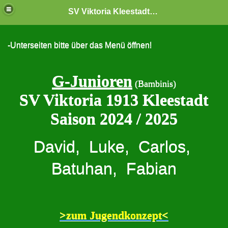
SV Viktoria Kleestadt "Jugendabteilung"
-Unterseiten bitte über das Menü öffnen!
G-Junioren
(Bambinis)
SV Viktoria 1913 Kleestadt
Saison 2024 / 2025
David, Luke, Carlos,
Batuhan, Fabian
>zum Jugendkonzept<