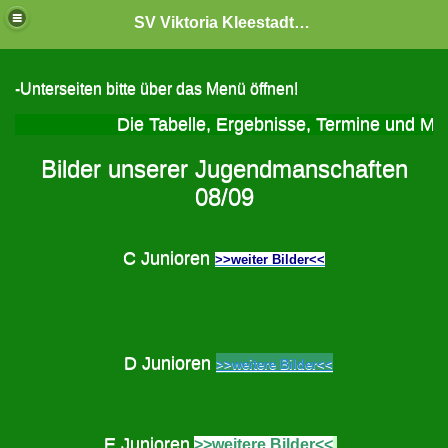
SV Viktoria Kleestadt "Jugendabteilung"
-Unterseiten bitte über das Menü öffnen!
Die Tabelle, Ergebnisse, Termine und Mann
Bilder unserer Jugendmanschaften
08/09
C Junioren
>>weiter Bilder<<
D Junioren
>>weitere Bilder<<
E Junioren
>>weitere Bilder<<