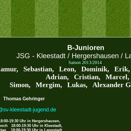
B-Junioren
JSG - Kleestadt / Hergershausen / L
Saison 201
3
/201
4
lamur, Sebastian, Leon, Dominik, Erik,
Adrian, Cristian, Marcel,
Simon, Mergim, Lukas, Alexander G.
, Thomas Gehringer
@sv-kleestadt-jugend.de
:00-19:30 Uhr in Hergershausen,
 Uhr in Kleestadt,
 Uhr in Langstadt