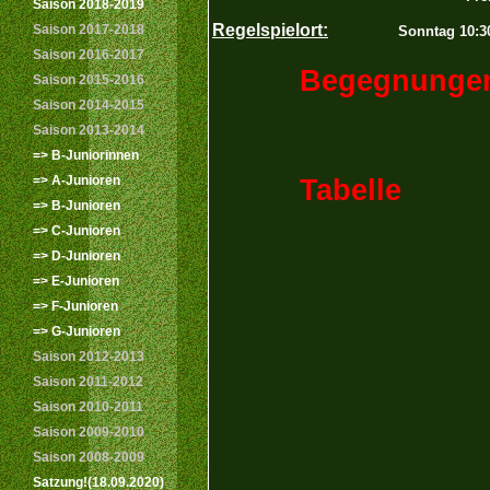
Saison 2018-2019
Regelspielort:
Saison 2017-2018
Sonntag 10:30
Saison 2016-2017
Begegnungen B
Saison 2015-2016
Saison 2014-2015
Saison 2013-2014
=> B-Juniorinnen
=> A-Junioren
Tabelle
=> B-Junioren
=> C-Junioren
=> D-Junioren
=> E-Junioren
=> F-Junioren
=> G-Junioren
Saison 2012-2013
Saison 2011-2012
Saison 2010-2011
Saison 2009-2010
Saison 2008-2009
Satzung!(18.09.2020)