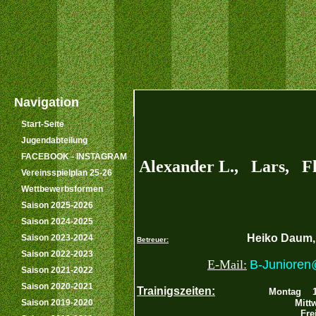
Navigation
Start-Seite
Jugendabteilung
FACEBOOK - INSTAGRAM
Alexander L., Lars, F
Vereinsspielplan 25-26
Wettbewerbsformen
Saison 2025-2026
Saison 2024-2025
Heiko Daum
Saison 2023-2024
Betreuer:
Saison 2022-2023
E-Mail:
B-Junioren
Saison 2021-2022
Saison 2020-2021
Trainigszeiten:
Montag 18
Saison 2019-2020
Mittwoch 18:00-19:30
Freitag 18:00-19:30